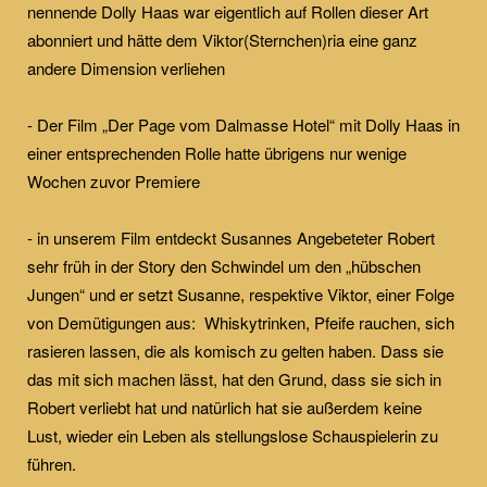
nennende Dolly Haas war eigentlich auf Rollen dieser Art
abonniert und hätte dem Viktor(Sternchen)ria eine ganz
andere Dimension verliehen
- Der Film „Der Page vom Dalmasse Hotel“ mit Dolly Haas in
einer entsprechenden Rolle hatte übrigens nur wenige
Wochen zuvor Premiere
- in unserem Film entdeckt Susannes Angebeteter Robert
sehr früh in der Story den Schwindel um den „hübschen
Jungen“ und er setzt Susanne, respektive Viktor, einer Folge
von Demütigungen aus: Whiskytrinken, Pfeife rauchen, sich
rasieren lassen, die als komisch zu gelten haben. Dass sie
das mit sich machen lässt, hat den Grund, dass sie sich in
Robert verliebt hat und natürlich hat sie außerdem keine
Lust, wieder ein Leben als stellungslose Schauspielerin zu
führen.