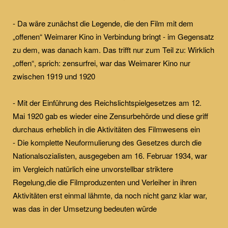
- Da wäre zunächst die Legende, die den Film mit dem
„offenen“ Weimarer Kino in Verbindung bringt - im Gegensatz
zu dem, was danach kam. Das trifft nur zum Teil zu: Wirklich
„offen“, sprich: zensurfrei, war das Weimarer Kino nur
zwischen 1919 und 1920
- Mit der Einführung des Reichslichtspielgesetzes am 12.
Mai 1920 gab es wieder eine Zensurbehörde und diese griff
durchaus erheblich in die Aktivitäten des Filmwesens ein
- Die komplette Neuformulierung des Gesetzes durch die
Nationalsozialisten, ausgegeben am 16. Februar 1934, war
im Vergleich natürlich eine unvorstellbar striktere
Regelung,die die Filmproduzenten und Verleiher in ihren
Aktivitäten erst einmal lähmte, da noch nicht ganz klar war,
was das in der Umsetzung bedeuten würde