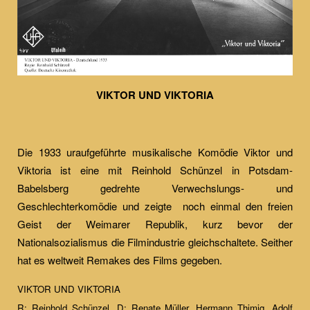
VIKTOR UND VIKTORIA
Die 1933 uraufgeführte musikalische Komödie Viktor und
Viktoria ist eine mit Reinhold Schünzel in Potsdam-
Babelsberg gedrehte Verwechslungs- und
Geschlechterkomödie und zeigte noch einmal den freien
Geist der Weimarer Republik, kurz bevor der
Nationalsozialismus die Filmindustrie gleichschaltete. Seither
hat es weltweit Remakes des Films gegeben.
VIKTOR UND VIKTORIA
R: Reinhold Schünzel, D: Renate Müller, Hermann Thimig, Adolf