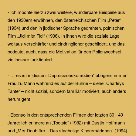
- Ich möchte hierzu zwei weitere, wunderbare Beispiele aus
den 1930ern erwähnen, den österreichischen Film „Peter“
(1934) und den in jiddischer Sprache gedrehten, polnischen
Film „Jidl mitn Fidl“ (1936). In ihnen wird die soziale Lage
weitaus verschärfter und eindringlicher geschildert, und das
bedeutet auch, dass die Motivation für den Rollenwechsel
viel besser funktioniert
- … es ist in diesen „Depressionskomödien“ übrigens immer
Frau zu Mann während es auf der Bühne – siehe „Charleys
Tante“ – nicht sozial, sondern familiär motiviert, auch anders
herum geht
- Ebenso in den entsprechenden Filmen der letzten 30 - 40
Jahre: Ich erinnere an „Tootsie“ (1982) mit Dustin Hoffmann
und „Mrs Doubtfire – Das stachelige Kindermädchen“ (1994)