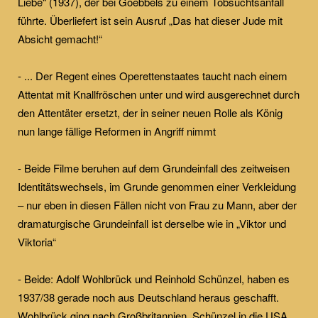
Liebe“ (1937), der bei Goebbels zu einem Tobsuchtsanfall
führte. Überliefert ist sein Ausruf „Das hat dieser Jude mit
Absicht gemacht!“
- ... Der Regent eines Operettenstaates taucht nach einem
Attentat mit Knallfröschen unter und wird ausgerechnet durch
den Attentäter ersetzt, der in seiner neuen Rolle als König
nun lange fällige Reformen in Angriff nimmt
- Beide Filme beruhen auf dem Grundeinfall des zeitweisen
Identitätswechsels, im Grunde genommen einer Verkleidung
– nur eben in diesen Fällen nicht von Frau zu Mann, aber der
dramaturgische Grundeinfall ist derselbe wie in „Viktor und
Viktoria“
- Beide: Adolf Wohlbrück und Reinhold Schünzel, haben es
1937/38 gerade noch aus Deutschland heraus geschafft.
Wohlbrück ging nach Großbritannien, Schünzel in die USA.