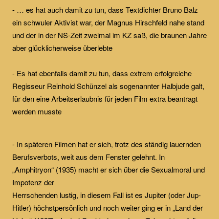
- … es hat auch damit zu tun, dass Textdichter Bruno Balz
ein schwuler Aktivist war, der Magnus Hirschfeld nahe stand
und der in der NS-Zeit zweimal im KZ saß, die braunen Jahre
aber glücklicherweise überlebte
- Es hat ebenfalls damit zu tun, dass extrem erfolgreiche
Regisseur Reinhold Schünzel als sogenannter Halbjude galt,
für den eine Arbeitserlaubnis für jeden Film extra beantragt
werden musste
- In späteren Filmen hat er sich, trotz des ständig lauernden
Berufsverbots, weit aus dem Fenster gelehnt. In
„Amphitryon“ (1935) macht er sich über die Sexualmoral und
Impotenz der
Herrschenden lustig, in diesem Fall ist es Jupiter (oder Jup-
Hitler) höchstpersönlich und noch weiter ging er in „Land der