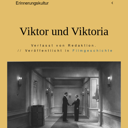
Erinnerungskultur
Viktor und Viktoria
Verfasst von Redaktion.
Veröffentlicht in
Filmgeschichte