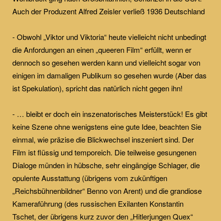
Auch der Produzent Alfred Zeisler verließ 1936 Deutschland
- Obwohl „Viktor und Viktoria“ heute vielleicht nicht unbedingt
die Anfordungen an einen „queeren Film“ erfüllt, wenn er
dennoch so gesehen werden kann und vielleicht sogar von
einigen im damaligen Publikum so gesehen wurde (Aber das
ist Spekulation), spricht das natürlich nicht gegen ihn!
- … bleibt er doch ein inszenatorisches Meisterstück! Es gibt
keine Szene ohne wenigstens eine gute Idee, beachten Sie
einmal, wie präzise die Blickwechsel inszeniert sind. Der
Film ist flüssig und temporeich. Die teilweise gesungenen
Dialoge münden in hübsche, sehr eingängige Schlager, die
opulente Ausstattung (übrigens vom zukünftigen
„Reichsbühnenbildner“ Benno von Arent) und die grandiose
Kameraführung (des russischen Exilanten Konstantin
Tschet, der übrigens kurz zuvor den „Hitlerjungen Quex“