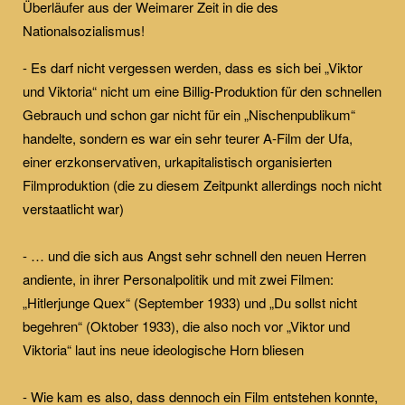
Überläufer aus der Weimarer Zeit in die des
Nationalsozialismus!
- Es darf nicht vergessen werden, dass es sich bei „Viktor
und Viktoria“ nicht um eine Billig-Produktion für den schnellen
Gebrauch und schon gar nicht für ein „Nischenpublikum“
handelte, sondern es war ein sehr teurer A-Film der Ufa,
einer erzkonservativen, urkapitalistisch organisierten
Filmproduktion (die zu diesem Zeitpunkt allerdings noch nicht
verstaatlicht war)
- … und die sich aus Angst sehr schnell den neuen Herren
andiente, in ihrer Personalpolitik und mit zwei Filmen:
„Hitlerjunge Quex“ (September 1933) und „Du sollst nicht
begehren“ (Oktober 1933), die also noch vor „Viktor und
Viktoria“ laut ins neue ideologische Horn bliesen
- Wie kam es also, dass dennoch ein Film entstehen konnte,