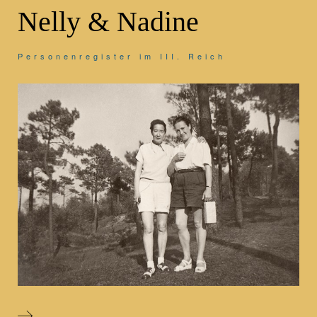
Nelly & Nadine
Personenregister im III. Reich