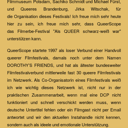
Filmmuseum Potsdam, Sachiko Schmidt und Michael Fürst,
und Queeres Brandenburg, Jirka Witschak, für
die Organisation dieses Festivals! Ich freue mich sehr heute
hier zu sein, ich freue mich sehr, dass QueerScope
das Filmerbe-Festival "Als QUEER schwarz-weiß war"
unterstützen kann.
QueerScope startete 1997 als loser Verbund einer Handvoll
queerer Filmfestivals, damals noch unter dem Namen
DOROTHY’S FRIENDS, und hat als ältester bundesweiter
Filmfestivalverbund mittlerweile fast 30 queere Filmfestivals
im Netzwerk. Als Co-Organisatorin eines Filmfestivals weiß
ich wie wichtig dieses Netzwerk ist, nicht nur in der
praktischen Zusammenarbeit, wenn mal eine DCP nicht
funktioniert und schnell verschickt werden muss, wenn
deutsche Untertitel fehlen oder ein Filmgast nicht per Email
antwortet und wir den aktuellen Instahandle nicht kennen,
sondern auch als ideele und emotionale Unterstützung.