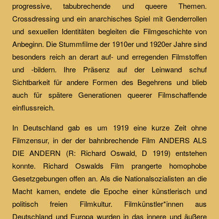
progressive, tabubrechende und queere Themen.
Crossdressing und ein anarchisches Spiel mit Genderrollen
und sexuellen Identitäten begleiten die Filmgeschichte von
Anbeginn. Die Stummfilme der 1910er und 1920er Jahre sind
besonders reich an derart auf- und erregenden Filmstoffen
und -bildern. Ihre Präsenz auf der Leinwand schuf
Sichtbarkeit für andere Formen des Begehrens und blieb
auch für spätere Generationen queerer Filmschaffende
einflussreich.
In Deutschland gab es um 1919 eine kurze Zeit ohne
Filmzensur, in der der bahnbrechende Film ANDERS ALS
DIE ANDERN (R: Richard Oswald, D 1919) entstehen
konnte. Richard Oswalds Film prangerte homophobe
Gesetzgebungen offen an. Als die Nationalsozialisten an die
Macht kamen, endete die Epoche einer künstlerisch und
politisch freien Filmkultur. Filmkünstler*innen aus
Deutschland und Europa wurden in das innere und äußere