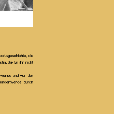
iecksgeschichte, die
n, die für ihn nicht
rtwende und von der
hundertwende, durch