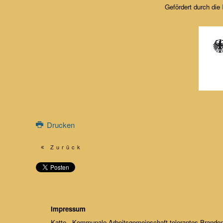
Gefördert durch die
Drucken
Zurück
Impressum
Katte - Kommunale Arbeitsgemeinschaft tolerantes Branden