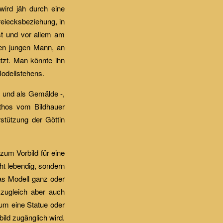
wird jäh durch eine
reiecksbeziehung, in
ist und vor allem am
den jungen Mann, an
ützt. Man könnte ihn
Modellstehens.
e und als Gemälde -,
ythos vom Bildhauer
stützung der Göttin
zum Vorbild für eine
ht lebendig, sondern
das Modell ganz oder
 zugleich aber auch
 um eine Statue oder
ild zugänglich wird.