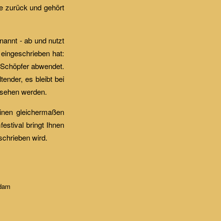
ke zurück und gehört
nannt - ab und nutzt
n eingeschrieben hat:
m Schöpfer abwendet.
ender, es bleibt bei
 sehen werden.
inen gleichermaßen
estival bringt Ihnen
schrieben wird.
sdam