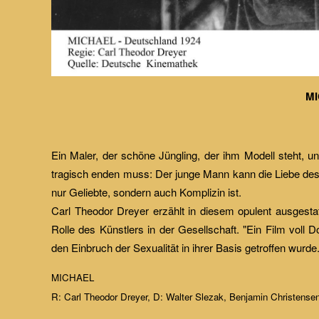
MI
Ein Maler, der schöne Jüngling, der ihm Modell steht, un
tragisch enden muss: Der junge Mann kann die Liebe des Ma
nur Geliebte, sondern auch Komplizin ist.
Carl Theodor Dreyer erzählt in diesem opulent ausges
Rolle des Künstlers in der Gesellschaft. "Ein Film vol
den Einbruch der Sexualität in ihrer Basis getroffen wurde.
MICHAEL
R: Carl Theodor Dreyer, D: Walter Slezak, Benjamin Christensen