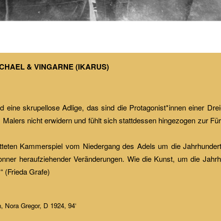
CHAEL & VINGARNE (IKARUS)
d eine skrupellose Adlige, das sind die Protagonist*innen einer Dre
lers nicht erwidern und fühlt sich stattdessen hingezogen zur Fürsti
tatteten Kammerspiel vom Niedergang des Adels um die Jahrhunde
l Donner heraufziehender Veränderungen. Wie die Kunst, um die Jahr
“ (Frieda Grafe)
, Nora Gregor, D 1924, 94‘