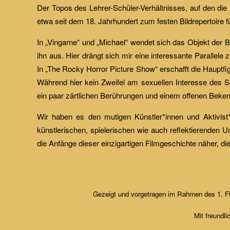
Der Topos des Lehrer-Schüler-Verhältnisses, auf den die
etwa seit dem 18. Jahrhundert zum festen Bildrepertoire f
In „Vingarne“ und „Michael“ wendet sich das Objekt der B
ihn aus. Hier drängt sich mir eine interessante Parallele
In „The Rocky Horror Picture Show“ erschafft die Hauptfi
Während hier kein Zweifel am sexuellen Interesse des Sch
ein paar zärtlichen Berührungen und einem offenen Beken
Wir haben es den mutigen Künstler*innen und Aktivist
künstlerischen, spielerischen wie auch reflektierenden 
die Anfänge dieser einzigartigen Filmgeschichte näher, die
Gezeigt und vorgetragen im Rahmen des 1. 
Mit freundl