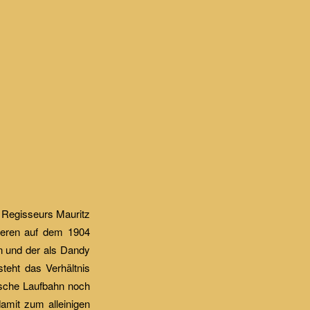
 Regisseurs Mauritz
sieren auf dem 1904
n und der als Dandy
teht das Verhältnis
ische Laufbahn noch
amit zum alleinigen