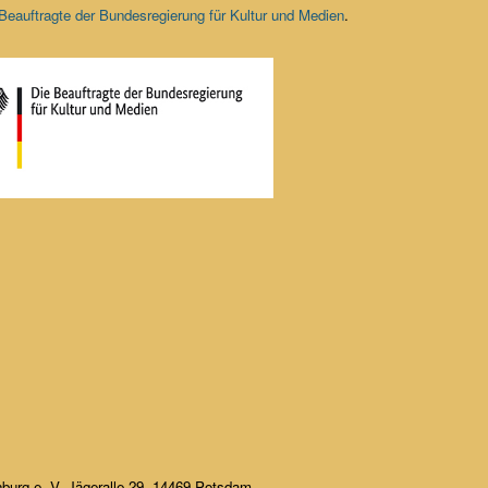
Beauftragte der Bundesregierung für Kultur und Medien
.
burg e. V.,Jägeralle 29, 14469 Potsdam