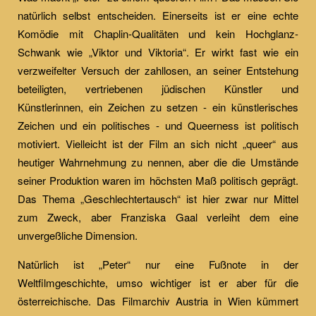
natürlich selbst entscheiden. Einerseits ist er eine echte
Komödie mit Chaplin-Qualitäten und kein Hochglanz-
Schwank wie „Viktor und Viktoria“. Er wirkt fast wie ein
verzweifelter Versuch der zahllosen, an seiner Entstehung
beteiligten, vertriebenen jüdischen Künstler und
Künstlerinnen, ein Zeichen zu setzen - ein künstlerisches
Zeichen und ein politisches - und Queerness ist politisch
motiviert. Vielleicht ist der Film an sich nicht „queer“ aus
heutiger Wahrnehmung zu nennen, aber die die Umstände
seiner Produktion waren im höchsten Maß politisch geprägt.
Das Thema „Geschlechtertausch“ ist hier zwar nur Mittel
zum Zweck, aber Franziska Gaal verleiht dem eine
unvergeßliche Dimension.
Natürlich ist „Peter“ nur eine Fußnote in der
Weltfilmgeschichte, umso wichtiger ist er aber für die
österreichische. Das Filmarchiv Austria in Wien kümmert