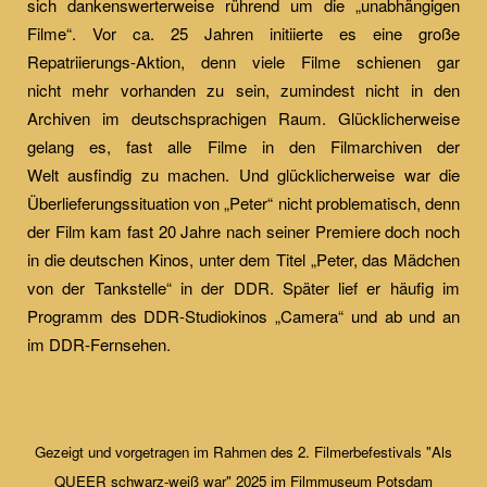
sich dankenswerterweise rührend um die „unabhängigen
Filme“. Vor ca. 25 Jahren initiierte es eine große
Repatriierungs-Aktion, denn viele Filme schienen gar
nicht mehr vorhanden zu sein, zumindest nicht in den
Archiven im deutschsprachigen Raum. Glücklicherweise
gelang es, fast alle Filme in den Filmarchiven der
Welt ausfindig zu machen. Und glücklicherweise war die
Überlieferungssituation von „Peter“ nicht problematisch, denn
der Film kam fast 20 Jahre nach seiner Premiere doch noch
in die deutschen Kinos, unter dem Titel „Peter, das Mädchen
von der Tankstelle“ in der DDR. Später lief er häufig im
Programm des DDR-Studiokinos „Camera“ und ab und an
im DDR-Fernsehen.
Gezeigt und vorgetragen im Rahmen des 2. Filmerbefestivals "Als
QUEER schwarz-weiß war" 2025 im Filmmuseum Potsdam