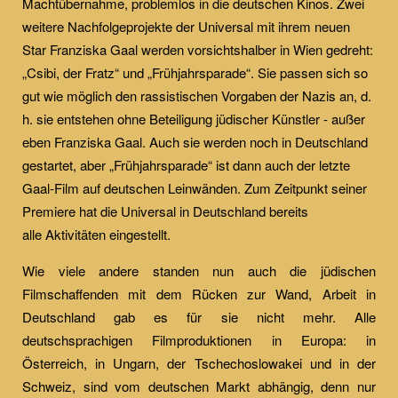
Machtübernahme, problemlos in die deutschen Kinos. Zwei
weitere Nachfolgeprojekte der Universal mit ihrem neuen
Star Franziska Gaal werden vorsichtshalber in Wien gedreht:
„Csibi, der Fratz“ und „Frühjahrsparade“. Sie passen sich so
gut wie möglich den rassistischen Vorgaben der Nazis an, d.
h. sie entstehen ohne Beteiligung jüdischer Künstler - außer
eben Franziska Gaal. Auch sie werden noch in Deutschland
gestartet, aber „Frühjahrsparade“ ist dann auch der letzte
Gaal-Film auf deutschen Leinwänden. Zum Zeitpunkt seiner
Premiere hat die Universal in Deutschland bereits
alle Aktivitäten eingestellt.
Wie viele andere standen nun auch die jüdischen
Filmschaffenden mit dem Rücken zur Wand, Arbeit in
Deutschland gab es für sie nicht mehr. Alle
deutschsprachigen Filmproduktionen in Europa: in
Österreich, in Ungarn, der Tschechoslowakei und in der
Schweiz, sind vom deutschen Markt abhängig, denn nur