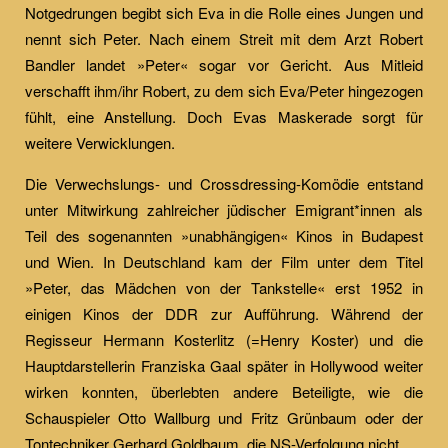
Notgedrungen begibt sich Eva in die Rolle eines Jungen und
nennt sich Peter. Nach einem Streit mit dem Arzt Robert
Bandler landet »Peter« sogar vor Gericht. Aus Mitleid
verschafft ihm/ihr Robert, zu dem sich Eva/Peter hingezogen
fühlt, eine Anstellung. Doch Evas Maskerade sorgt für
weitere Verwicklungen.
Die Verwechslungs- und Crossdressing-Komödie entstand
unter Mitwirkung zahlreicher jüdischer Emigrant*innen als
Teil des sogenannten »unabhängigen« Kinos in Budapest
und Wien. In Deutschland kam der Film unter dem Titel
»Peter, das Mädchen von der Tankstelle« erst 1952 in
einigen Kinos der DDR zur Aufführung. Während der
Regisseur Hermann Kosterlitz (=Henry Koster) und die
Hauptdarstellerin Franziska Gaal später in Hollywood weiter
wirken konnten, überlebten andere Beteiligte, wie die
Schauspieler Otto Wallburg und Fritz Grünbaum oder der
Tontechniker Gerhard Goldbaum, die NS-Verfolgung nicht.