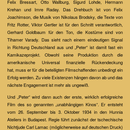
Felix Bressart, Otto Wallburg, Sigurd Lohde, Hermann
Krehan und Imre Raday. Das Drehbuch ist von Felix
Joachimson, die Musik von Nikolaus Brodsky, die Texte von
Fritz Rotter, Viktor Gertler ist für den Schnitt verantwortlich,
Gerhard Goldbaum für den Ton, die Kostüme sind von
Tihamer Varady. Das sieht nach einem eindeutigen Signal
in Richtung Deutschland aus und „Peter“ ist damit fast ein
Kamikazeprojekt. Obwohl seine Produktion durch die
amerikanische Universal finanzielle Rückendeckung
hat, muss er für die beteiligten Filmschaffenden unbedingt ein
Erfolg werden. Zu viele Existenzen hängen davon ab und das
nächste Engagement ist mehr als ungewiß.
Und „Peter“ wird dann auch der erste, wirklich erfolgreiche
Film des so genannten „unabhängigen Kinos“. Er entsteht
vom 26. September bis 3. Oktober 1934 in den Hunnia
Ateliers in Budapest. Regie führt zunächst der tschechische
Nichtjude Carl Lamac (möglicherweise auf deutschen Druck)