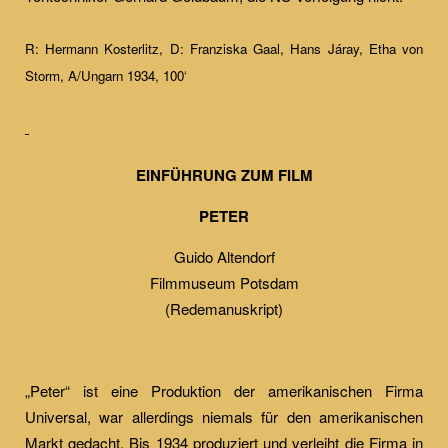
R: Hermann Kosterlitz, D: Franziska Gaal, Hans Járay, Etha von
Storm, A/Ungarn 1934, 100‘
EINFÜHRUNG ZUM FILM
PETER
Guido Altendorf
Filmmuseum Potsdam
(Redemanuskript)
„Peter“ ist eine Produktion der amerikanischen Firma
Universal, war allerdings niemals für den amerikanischen
Markt gedacht. Bis 1934 produziert und verleiht die Firma in