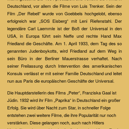
Deutschland, vor allem die Filme von Luis Trenker. Sein der
Film „Der Rebell“ wurde von Goebbels hochgelobt, ebenso
erfolgreich war „SOS Eisberg“ mit Leni Riefenstahl. Der
legendäre Carl Laemmle ist der Boß der Universal in den
USA, in Europa führt sein Neffe und rechte Hand Max
Friedland die Geschäfte. Am 1. April 1933, dem Tag des so
genannten Judenboykotts, wird Friedland auf dem Weg in
sein Büro in der Berliner Mauerstrasse verhaftet. Nach
seiner Freilassung durch Intervention des amerikanischen
Konsuls verlässt er mit seiner Familie Deutschland und leitet
nun aus Paris die europäischen Geschäfte der Universal.
Die Hauptdarstellerin des Films „Peter“, Franziska Gaal ist
Jüdin. 1932 wird ihr Film „Paprika“ in Deutschland ein großer
Erfolg. Sie wird über Nacht zum Star, in schneller Folge
entstehen zwei weitere Filme, die ihre Popularität nur noch
verstärken. Diese gelangen noch, auch nach Hitlers