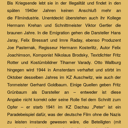
Bis Kriegsende lebt sie in der Illegalität und findet in den
späten 1940er Jahren keinen Anschluß mehr an
die Filmindustrie. Unentdeckt überstehen auch ihr Kollege
Hermann Krehan und Schnittmeister Viktor Gertler die
braunen Jahre. In die Emigration gehen die Darsteller Hans
Jaray, Felix Bressart und Imre Raday, ebenso Produzent
Joe Pasternak, Regisseur Hermann Kosterlitz, Autor Felix
Joachimson, Komponist Nikolaus Brodsky, Textdichter Fritz
Rotter und Kostümbildner Tihamer Varady. Otto Wallburg
hingegen wird 1944 in Amsterdam verhaftet und stirbt im
Oktober desselben Jahres im KZ Auschwitz, wie auch der
Tonmeister Gerhard Goldbaum. Einige Quellen geben Fritz
Grünbaum als Darsteller an – entweder ist diese
Angabe nicht korrekt oder seine Rolle fiel dem Schnitt zum
Opfer – er starb 1941 im KZ Dachau „Peter“ ist ein
Paradebeispiel dafür, was der deutsche Film ohne die Nazis
zu leisten imstande gewesen wäre, die Beteiligten (mit