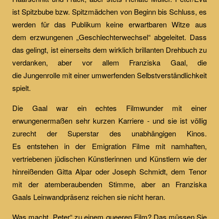
ist Spitzbube bzw. Spitzmädchen von Beginn bis Schluss, es
werden für das Publikum keine erwartbaren Witze aus
dem erzwungenen „Geschlechterwechsel“ abgeleitet. Dass
das gelingt, ist einerseits dem wirklich brillanten Drehbuch zu
verdanken, aber vor allem Franziska Gaal, die
die Jungenrolle mit einer umwerfenden Selbstverständlichkeit
spielt.
Die Gaal war ein echtes Filmwunder mit einer
erwungenermaßen sehr kurzen Karriere - und sie ist völlig
zurecht der Superstar des unabhängigen Kinos.
Es entstehen in der Emigration Filme mit namhaften,
vertriebenen jüdischen Künstlerinnen und Künstlern wie der
hinreißenden Gitta Alpar oder Joseph Schmidt, dem Tenor
mit der atemberaubenden Stimme, aber an Franziska
Gaals Leinwandpräsenz reichen sie nicht heran.
Was macht „Peter“ zu einem queeren Film? Das müssen Sie