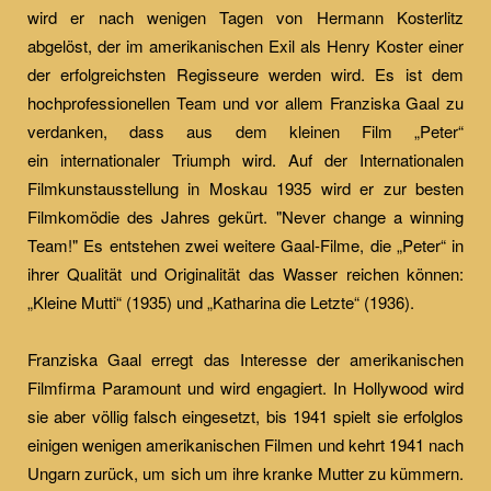
wird er nach wenigen Tagen von Hermann Kosterlitz
abgelöst, der im amerikanischen Exil als Henry Koster einer
der erfolgreichsten Regisseure werden wird. Es ist dem
hochprofessionellen Team und vor allem Franziska Gaal zu
verdanken, dass aus dem kleinen Film „Peter“
ein internationaler Triumph wird. Auf der Internationalen
Filmkunstausstellung in Moskau 1935 wird er zur besten
Filmkomödie des Jahres gekürt. "Never change a winning
Team!" Es entstehen zwei weitere Gaal-Filme, die „Peter“ in
ihrer Qualität und Originalität das Wasser reichen können:
„Kleine Mutti“ (1935) und „Katharina die Letzte“ (1936).
Franziska Gaal erregt das Interesse der amerikanischen
Filmfirma Paramount und wird engagiert. In Hollywood wird
sie aber völlig falsch eingesetzt, bis 1941 spielt sie erfolglos
einigen wenigen amerikanischen Filmen und kehrt 1941 nach
Ungarn zurück, um sich um ihre kranke Mutter zu kümmern.