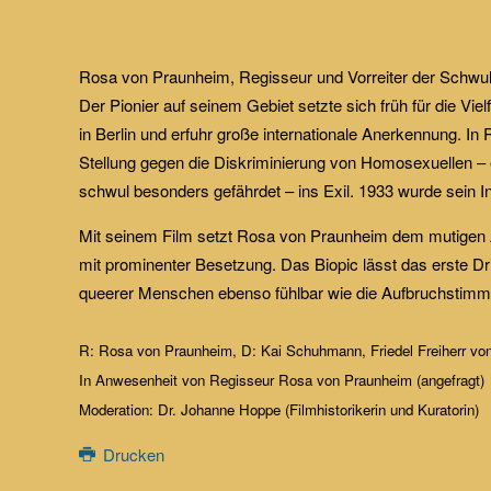
Rosa von Praunheim, Regisseur und Vorreiter der Schwul
Der Pionier auf seinem Gebiet setzte sich früh für die Vie
in Berlin und erfuhr große internationale Anerkennung. In
Stellung gegen die Diskriminierung von Homosexuellen – ei
schwul besonders gefährdet – ins Exil. 1933 wurde sein Ins
Mit seinem Film setzt Rosa von Praunheim dem mutigen 
mit prominenter Besetzung. Das Biopic lässt das erste Dr
queerer Menschen ebenso fühlbar wie die Aufbruchstimmu
R: Rosa von Praunheim, D: Kai Schuhmann, Friedel Freiherr v
In Anwesenheit von Regisseur Rosa von Praunheim (angefragt)
Moderation: Dr. Johanne Hoppe (Filmhistorikerin und Kuratorin)
Drucken