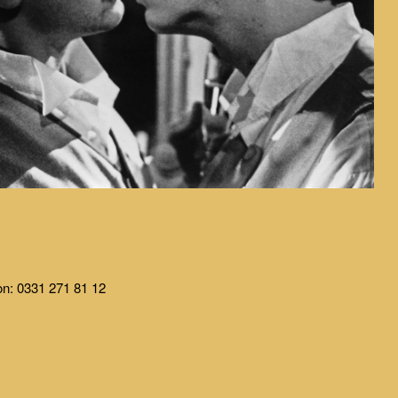
fon: 0331 271 81 12