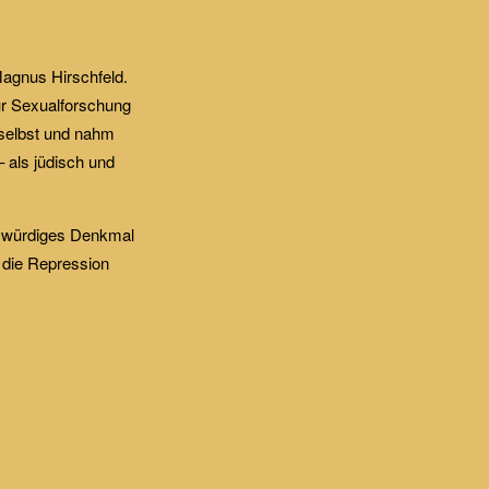
Magnus Hirschfeld.
für Sexualforschung
 selbst und nahm
– als jüdisch und
n würdiges Denkmal
t die Repression