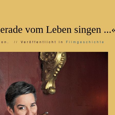
gerade vom Leben singen ...
ion.
Veröffentlicht in
Filmgeschichte