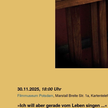
30.11.2025,
18:00 Uhr
Filmmuseum Potsdam
, Marstall Breite Str. 1a, Kartente
»
Ich will aber gerade vom Leben singen ...«