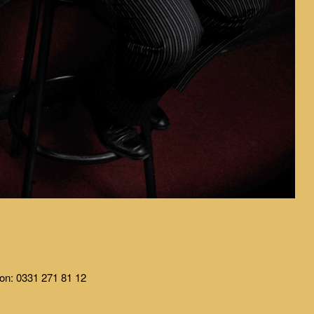
lefon: 0331 271 81 12