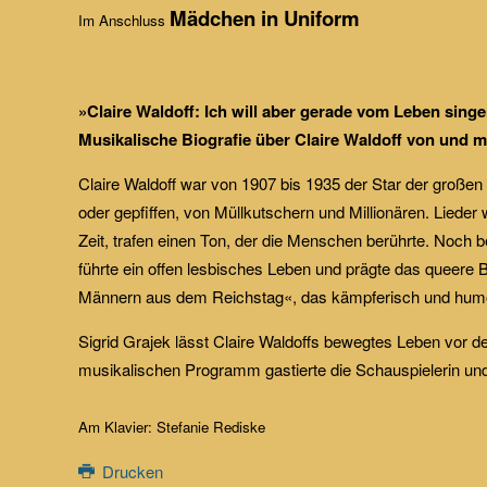
Mädchen in Uniform
Im Anschluss
»Claire Waldoff: Ich will aber gerade vom Leben singen
Musikalische Biografie über Claire Waldoff von und mi
Claire Waldoff war von 1907 bis 1935 der Star der großen 
oder gepfiffen, von Müllkutschern und Millionären. Liede
Zeit, trafen einen Ton, der die Menschen berührte. Noch b
führte ein offen lesbisches Leben und prägte das queere B
Männern aus dem Reichstag«, das kämpferisch und humor
Sigrid Grajek lässt Claire Waldoffs bewegtes Leben vor 
musikalischen Programm gastierte die Schauspielerin und
Am Klavier: Stefanie Rediske
Drucken