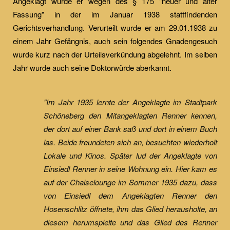
Angeklagt wurde er wegen des § 175 "neuer und alter
Fassung" in der im Januar 1938 stattfindenden
Gerichtsverhandlung. Verurteilt wurde er am 29.01.1938 zu
einem Jahr Gefängnis, auch sein folgendes Gnadengesuch
wurde kurz nach der Urteilsverkündung abgelehnt. Im selben
Jahr wurde auch seine Doktorwürde aberkannt.
"Im Jahr 1935 lernte der Angeklagte im Stadtpark
Schöneberg den Mitangeklagten Renner kennen,
der dort auf einer Bank saß und dort in einem Buch
las. Beide freundeten sich an, besuchten wiederholt
Lokale und Kinos. Später lud der Angeklagte von
Einsiedl Renner in seine Wohnung ein. Hier kam es
auf der Chaiselounge im Sommer 1935 dazu, dass
von Einsiedl dem Angeklagten Renner den
Hosenschlitz öffnete, ihm das Glied herausholte, an
diesem herumspielte und das Glied des Renner